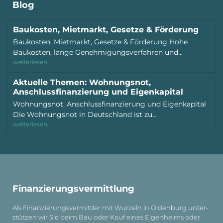
Blog
Baukosten, Mietmarkt, Gesetze & Förderung
Baukosten, Mietmarkt, Gesetze & Förderung Hohe
Baukosten, lange Genehmigungsverfahren und...
weiterlesen
Aktuelle Themen: Wohnungsnot,
Anschlussfinanzierung und Eigenkapital
Wohnungsnot, Anschlussfinanzierung und Eigenkapital
Die Wohnungsnot in Deutschland ist zu...
weiterlesen
Finanzierungs­vermittlung
Als Finanzierungs­vermittler mit Wurzeln in Oldenburg unter­
stützen wir Sie beim Bau oder Kauf eines Eigenheims oder