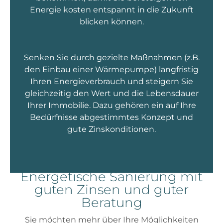
Energie kosten entspannt in die Zukunft
blicken können.
Senken Sie durch gezielte Maßnahmen (z.B.
den Einbau einer Wärmepumpe) langfristig
Ihren Energieverbrauch und steigern Sie
gleichzeitig den Wert und die Lebensdauer
Ihrer Immobilie. Dazu gehören ein auf Ihre
Bedürfnisse abgestimmtes Konzept und
gute Zinskonditionen.
Energetische Sanierung mit
guten Zinsen und guter
Beratung
Sie möchten mehr über Ihre Möglichkeiten