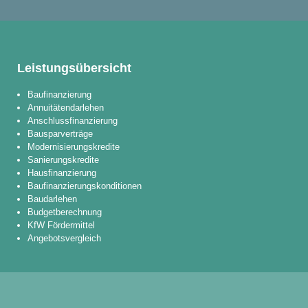
Leistungs­übersicht
Baufinanzierung
Annuitätendarlehen
Anschlussfinanzierung
Bausparverträge
Modernisierungskredite
Sanierungskredite
Hausfinanzierung
Baufinanzierungskonditionen
Baudarlehen
Budgetberechnung
KfW Fördermittel
Angebotsvergleich