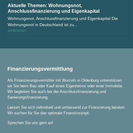
Aktuelle Themen: Wohnungsnot,
Anschlussfinanzierung und Eigenkapital
Wohnungsnot, Anschlussfinanzierung und Eigenkapital Die
Wohnungsnot in Deutschland ist zu...
weiterlesen
Finanzierungs­vermittlung
Als Finanzierungs­vermittler mit Wurzeln in Oldenburg unter­stützen
wir Sie beim Bau oder Kauf eines Eigenheims oder einer Immobilie.
Wir begleiten Sie auch bei der Anschluss­finanzierung und
Sanierungs­finanzierung.
Lassen Sie sich individuell und umfassend zur Finanzierung beraten.
Wir suchen für Sie das optimale Finanzkonzept.
Sprechen Sie uns gern an!