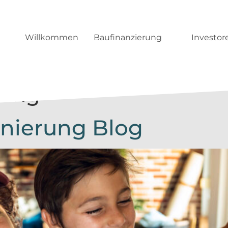
Willkommen
Baufinanzierung
Investor
rung
anierung Blog