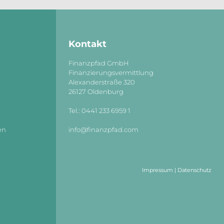
Kontakt
Finanzpfad GmbH
Finanzierungsvermittlung
Alexanderstraße 320
26127 Oldenburg
Tel.: 0441 233 6959 1
en
info@finanzpfad.com
Impressum
|
Datenschutz