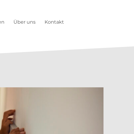
en
Über uns
Kontakt