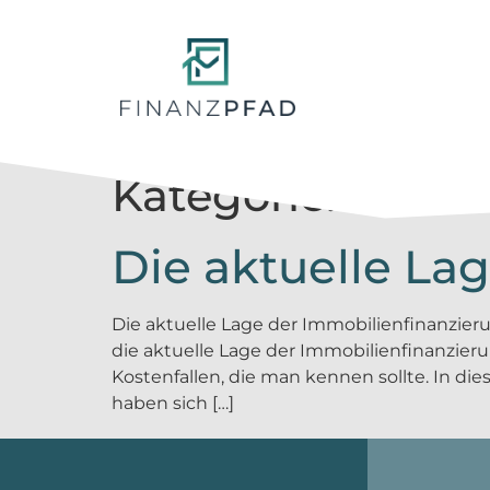
Kategorie:
Baufi
Die aktuelle La
Die aktuelle Lage der Immobilienfinanzieru
die aktuelle Lage der Immobilien­finanzie
Kosten­fallen, die man kennen sollte. In d
haben sich […]