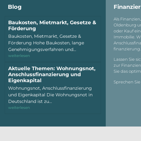
Blog
Finanzie
Als Finanzier
Baukosten, Mietmarkt, Gesetze &
Oldenburg un
Förderung
oder Kauf ei
Baukosten, Mietmarkt, Gesetze &
Immobilie. Wi
Förderung Hohe Baukosten, lange
Anschluss­fi
Genehmigungsverfahren und...
finanzierung
weiterlesen
Lassen Sie si
zur Finanzier
Aktuelle Themen: Wohnungsnot,
Sie das opti
Anschlussfinanzierung und
Eigenkapital
Sprechen Sie
Wohnungsnot, Anschlussfinanzierung
und Eigenkapital Die Wohnungsnot in
Deutschland ist zu...
weiterlesen