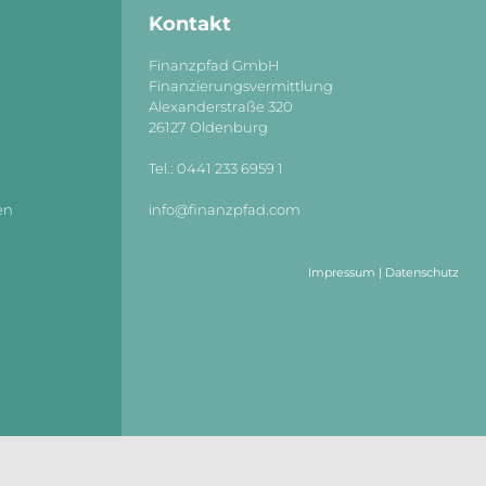
Kontakt
Finanzpfad GmbH
Finanzierungsvermittlung
Alexanderstraße 320
26127 Oldenburg
Tel.: 0441 233 6959 1
en
info@finanzpfad.com
Impressum
|
Datenschutz