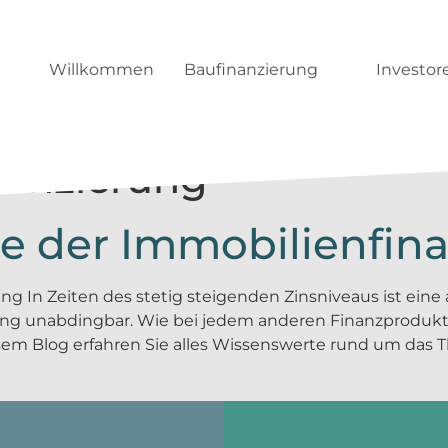
Willkommen
Baufinanzierung
Investor
nanzierung
ge der Immobilienfin
ng In Zeiten des stetig steigenden Zinsniveaus ist ein
rung unabdingbar. Wie bei jedem anderen Finanzprodukt 
iesem Blog erfahren Sie alles Wissenswerte rund um das 