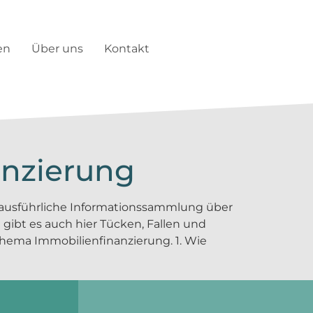
en
Über uns
Kontakt
anzierung
e ausführliche Informations­sammlung über
gibt es auch hier Tücken, Fallen und
Thema Immobilien­finanzierung. 1. Wie